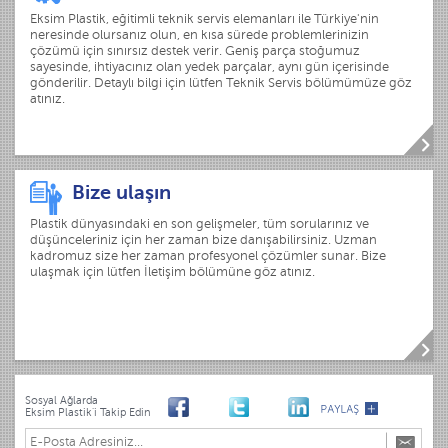
Eksim Plastik, eğitimli teknik servis elemanları ile Türkiye'nin
neresinde olursanız olun, en kısa sürede problemlerinizin
çözümü için sınırsız destek verir. Geniş parça stoğumuz
sayesinde, ihtiyacınız olan yedek parçalar, aynı gün içerisinde
gönderilir. Detaylı bilgi için lütfen Teknik Servis bölümümüze göz
atınız.
Bize ulaşın
Plastik dünyasındaki en son gelişmeler, tüm sorularınız ve
düşünceleriniz için her zaman bize danışabilirsiniz. Uzman
kadromuz size her zaman profesyonel çözümler sunar. Bize
ulaşmak için lütfen İletişim bölümüne göz atınız.
Sosyal Ağlarda
Eksim Plastik'i Takip Edin