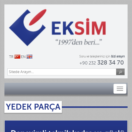
Soru ve talepleriniz için
bizi arayın
TR
EN
328 34 70
+90 232
Toggl
naviga
YEDEK PARÇA