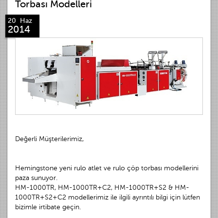
Torbası Modelleri
20 Haz
2014
Değerli Müşterilerimiz,
Hemingstone yeni rulo atlet ve rulo çöp torbası modellerini
paza sunuyor.
HM-1000TR, HM-1000TR+C2, HM-1000TR+S2 & HM-
1000TR+S2+C2 modellerimiz ile ilgili ayrıntılı bilgi için lütfen
bizimle irtibate geçin.