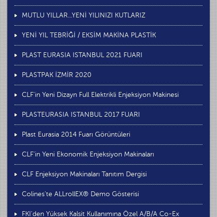
MUTLU YILLAR...YENİ YILINIZI KUTLARIZ
YENİ YIL TEBRİĞİ / EKSİM MAKİNA PLASTİK
PLAST EURASIA ISTANBUL 2021 FUARI
PLASTPAK İZMİR 2020
CLF'in Yeni Dizayn Full Elektrikli Enjeksiyon Makinesi
PLASTEURASIA ISTANBUL 2017 FUARI
Plast Eurasia 2014 Fuarı Görüntüleri
CLF'in Yeni Ekonomik Enjeksiyon Makinaları
CLF Enjeksiyon Makinaları Tanıtım Dergisi
Colines'te ALLrollEX® Demo Gösterisi
FKI'den Yüksek Kalsit Kullanımına Özel A/B/A Co-Ex