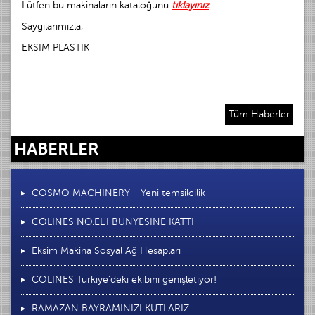
Lütfen bu makinaların kataloğunu
tıklayınız
.
Saygılarımızla,
EKSIM PLASTIK
Tüm Haberler
HABERLER
COSMO MACHINERY - Yeni temsilcilik
COLINES NO.EL'İ BÜNYESİNE KATTI
Eksim Makina Sosyal Ağ Hesapları
COLINES Türkiye'deki ekibini genişletiyor!
RAMAZAN BAYRAMINIZI KUTLARIZ