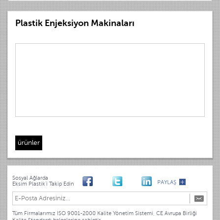
Plastik Enjeksiyon Makinaları
ürünler
Sosyal Ağlarda
Eksim Plastik'i Takip Edin
Tüm Firmalarımız ISO 9001-2000 Kalite Yönetim Sistemi, CE Avrupa Birliği