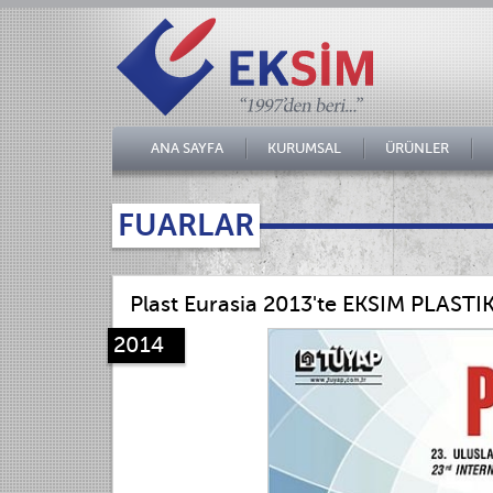
ANA SAYFA
KURUMSAL
ÜRÜNLER
FUARLAR
Plast Eurasia 2013'te EKSIM PLASTI
2014