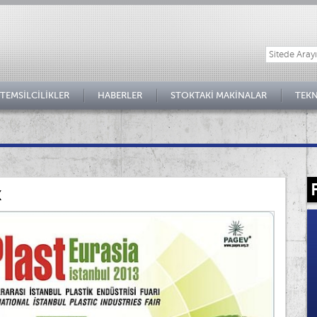
TEMSİLCİLİKLER
HABERLER
STOKTAKİ MAKİNALAR
TEKN
K