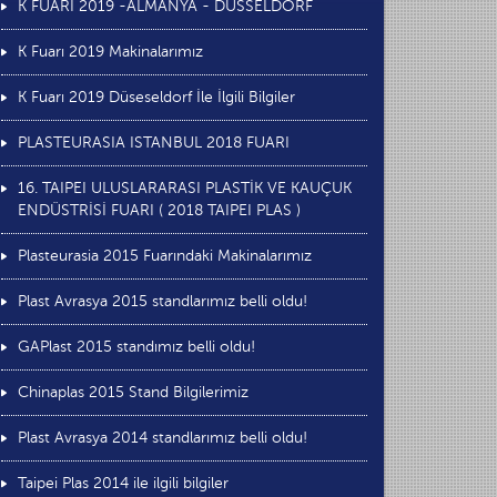
K FUARI 2019 -ALMANYA - DÜSSELDORF
K Fuarı 2019 Makinalarımız
K Fuarı 2019 Düseseldorf İle İlgili Bilgiler
PLASTEURASIA ISTANBUL 2018 FUARI
16. TAIPEI ULUSLARARASI PLASTİK VE KAUÇUK
ENDÜSTRİSİ FUARI ( 2018 TAIPEI PLAS )
Plasteurasia 2015 Fuarındaki Makinalarımız
Plast Avrasya 2015 standlarımız belli oldu!
GAPlast 2015 standımız belli oldu!
Chinaplas 2015 Stand Bilgilerimiz
Plast Avrasya 2014 standlarımız belli oldu!
Taipei Plas 2014 ile ilgili bilgiler