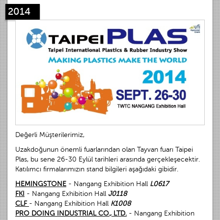
2014
Değerli Müşterilerimiz,
Uzakdoğunun önemli fuarlarından olan Tayvan fuarı Taipei
Plas, bu sene 26-30 Eylül tarihleri arasında gerçekleşecektir.
Katılımcı firmalarımızın stand bilgileri aşağıdaki gibidir.
HEMINGSTONE
- Nangang Exhibition Hall
L0617
FKI
- Nangang Exhibition Hall
J0118
CLF
- Nangang Exhibition Hall
K1008
PRO DOING INDUSTRIAL CO., LTD.
- Nangang Exhibition