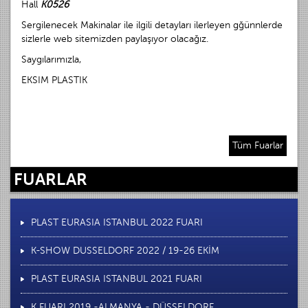
Hall
K0526
Sergilenecek Makinalar ile ilgili detayları ilerleyen gğünnlerde
sizlerle web sitemizden paylaşıyor olacağız.
Saygılarımızla,
EKSIM PLASTIK
Tüm Fuarlar
FUARLAR
PLAST EURASIA ISTANBUL 2022 FUARI
K-SHOW DUSSELDORF 2022 / 19-26 EKİM
PLAST EURASIA ISTANBUL 2021 FUARI
K FUARI 2019 -ALMANYA - DÜSSELDORF