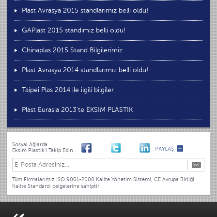
Plast Avrasya 2015 standlarımız belli oldu!
GAPlast 2015 standımız belli oldu!
Chinaplas 2015 Stand Bilgilerimiz
Plast Avrasya 2014 standlarımız belli oldu!
Taipei Plas 2014 ile ilgili bilgiler
Plast Eurasia 2013'te EKSIM PLASTIK
Sosyal Ağlarda
Eksim Plastik'i Takip Edin
Tüm Firmalarımız ISO 9001-2000 Kalite Yönetim Sistemi, CE Avrupa Birliği
Kalite Standardı belgelerine sahiptir.