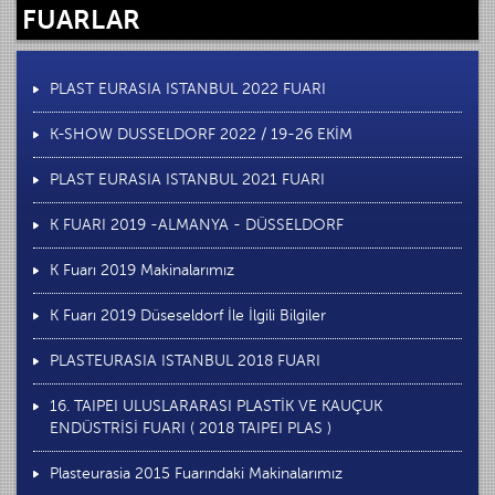
FUARLAR
PLAST EURASIA ISTANBUL 2022 FUARI
K-SHOW DUSSELDORF 2022 / 19-26 EKİM
PLAST EURASIA ISTANBUL 2021 FUARI
K FUARI 2019 -ALMANYA - DÜSSELDORF
K Fuarı 2019 Makinalarımız
K Fuarı 2019 Düseseldorf İle İlgili Bilgiler
PLASTEURASIA ISTANBUL 2018 FUARI
16. TAIPEI ULUSLARARASI PLASTİK VE KAUÇUK
ENDÜSTRİSİ FUARI ( 2018 TAIPEI PLAS )
Plasteurasia 2015 Fuarındaki Makinalarımız