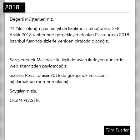
2018
Değerli Müşterilerimiz,
21 Yıldır olduğu gibi bu yıl da katılımcısı olduğumuz 5-8
Aralık 2018 tariherinde gerçekleşecek olan Plasteurasia 2018
İstanbul fuarında sizlerle yeniden birarada olacağız.
Sergilenecek Makinalar ile ilgili detayları ilerleyen günlerde
web sitemizden paylaşacağız.
Sizlerle Plast Eurasia 2018'de görüşmek ve sizleri
ağırlamaktan memnun olacağız.
Saygılarımızla,
EKSİM PLASTİK
Tüm Fuarlar